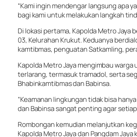
“Kami ingin mendengar langsung apa y
bagi kami untuk melakukan langkah tinda
Di lokasi pertama, Kapolda Metro Jay
03, Kelurahan Krukut. Keduanya berdial
kamtibmas, penguatan Satkamling, per
Kapolda Metro Jaya mengimbau warga 
terlarang, termasuk tramadol, serta se
Bhabinkamtibmas dan Babinsa.
“Keamanan lingkungan tidak bisa hanya
dan Babinsa sangat penting agar setiap
Rombongan kemudian melanjutkan kegiata
Kapolda Metro Jaya dan Pangdam Jaya k