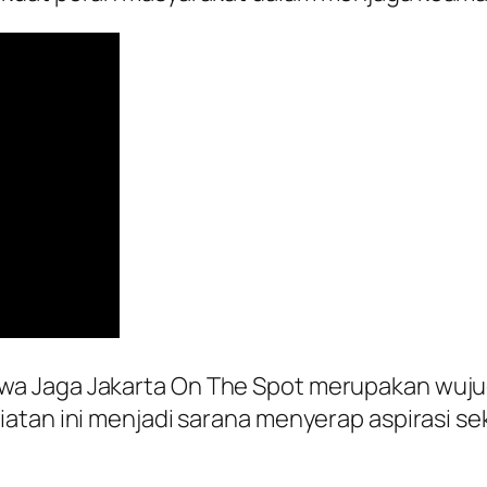
wa Jaga Jakarta On The Spot merupakan wuju
iatan ini menjadi sarana menyerap aspirasi s