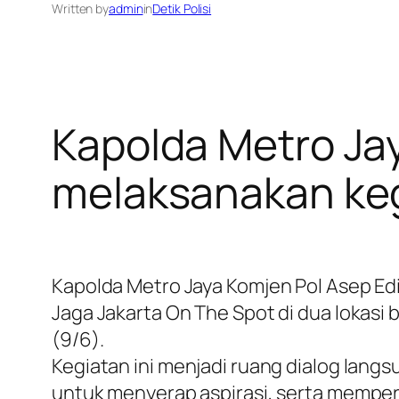
Written by
admin
in
Detik Polisi
Kapolda Metro J
melaksanakan keg
Kapolda Metro Jaya Komjen Pol Asep Ed
Jaga Jakarta On The Spot di dua lokasi
(9/6).
Kegiatan ini menjadi ruang dialog lang
untuk menyerap aspirasi, serta mempe