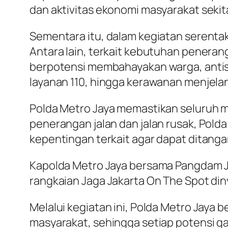
dan aktivitas ekonomi masyarakat sekita
Sementara itu, dalam kegiatan serentak
Antara lain, terkait kebutuhan penerang
berpotensi membahayakan warga, antisi
layanan 110, hingga kerawanan menjelan
Polda Metro Jaya memastikan seluruh ma
penerangan jalan dan jalan rusak, Pol
kepentingan terkait agar dapat ditang
Kapolda Metro Jaya bersama Pangdam J
rangkaian Jaga Jakarta On The Spot din
Melalui kegiatan ini, Polda Metro Jay
masyarakat, sehingga setiap potensi ga