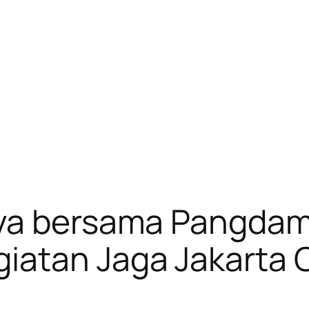
aya bersama Pangda
iatan Jaga Jakarta 