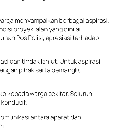
warga menyampaikan berbagai aspirasi.
isi proyek jalan yang dinilai
an Pos Polisi, apresiasi terhadap
 dan tindak lanjut. Untuk aspirasi
 dengan pihak serta pemangku
 kepada warga sekitar. Seluruh
 kondusif.
komunikasi antara aparat dan
i.