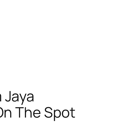
m Jaya
On The Spot