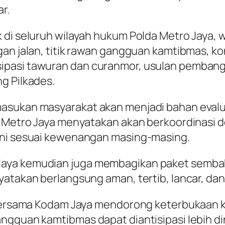
r.
 di seluruh wilayah hukum Polda Metro Jaya, 
an jalan, titik rawan gangguan kamtibmas, kond
pasi tawuran dan curanmor, usulan pembangun
g Pilkades.
sukan masyarakat akan menjadi bahan evaluasi
da Metro Jaya menyatakan akan berkoordinasi
ani sesuai kewenangan masing-masing.
aya kemudian juga membagikan paket sembako
yatakan berlangsung aman, tertib, lancar, dan
a bersama Kodam Jaya mendorong keterbukaan 
ngguan kamtibmas dapat diantisipasi lebih din