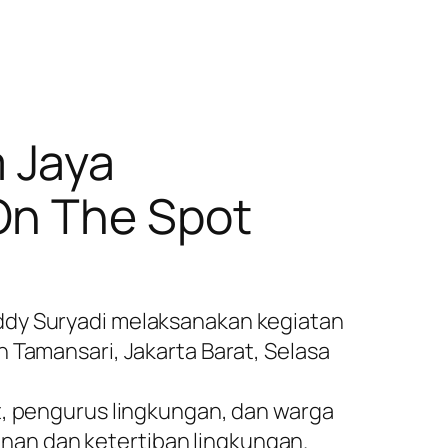
m Jaya
On The Spot
ddy Suryadi melaksanakan kegiatan
 Tamansari, Jakarta Barat, Selasa
t, pengurus lingkungan, dan warga
nan dan ketertiban lingkungan.