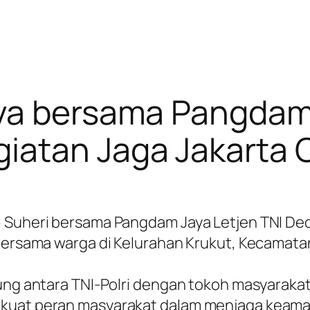
aya bersama Pangda
iatan Jaga Jakarta 
i Suheri bersama Pangdam Jaya Letjen TNI De
 bersama warga di Kelurahan Krukut, Kecamatan
sung antara TNI-Polri dengan tokoh masyaraka
rkuat peran masyarakat dalam menjaga keama