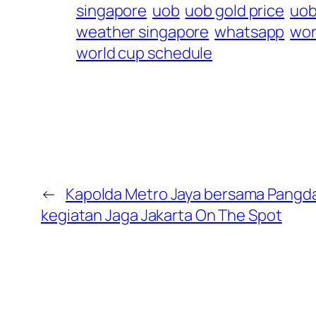
singapore
uob
uob gold price
uob
weather singapore
whatsapp
wor
world cup schedule
←
Kapolda Metro Jaya bersama Pangd
kegiatan Jaga Jakarta On The Spot