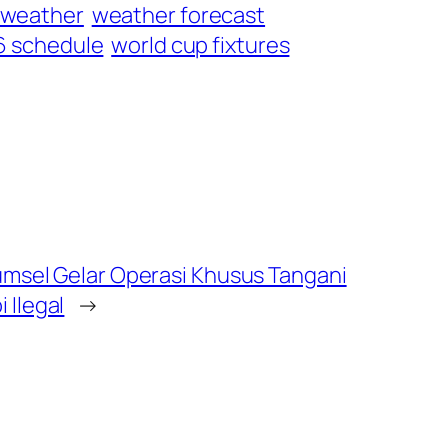
weather
weather forecast
6 schedule
world cup fixtures
Sumsel Gelar Operasi Khusus Tangani
 Ilegal
→