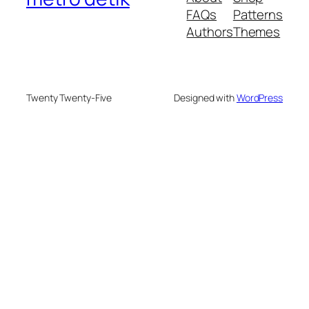
FAQs
Patterns
Authors
Themes
Twenty Twenty-Five
Designed with
WordPress