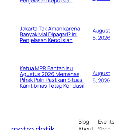
Penjelasan Kepolisian
Jakarta Tak Aman karena
August
Banyak Mal Dipagari? Ini
5, 2026
Penjelasan Kepolisian
Ketua MPR Bantah Isu
August
Agustus 2026 Memanas,
Pihak Polri Pastikan Situasi
5, 2026
Kamtibmas Tetap Kondusif
Blog
Events
metro detik
About
Shop