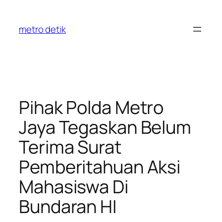
Skip
to
metro detik
content
Pihak Polda Metro
Jaya Tegaskan Belum
Terima Surat
Pemberitahuan Aksi
Mahasiswa Di
Bundaran HI