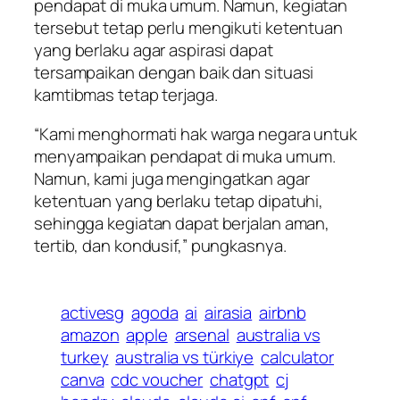
pendapat di muka umum. Namun, kegiatan
tersebut tetap perlu mengikuti ketentuan
yang berlaku agar aspirasi dapat
tersampaikan dengan baik dan situasi
kamtibmas tetap terjaga.
“Kami menghormati hak warga negara untuk
menyampaikan pendapat di muka umum.
Namun, kami juga mengingatkan agar
ketentuan yang berlaku tetap dipatuhi,
sehingga kegiatan dapat berjalan aman,
tertib, dan kondusif,” pungkasnya.
activesg
agoda
ai
airasia
airbnb
amazon
apple
arsenal
australia vs
turkey
australia vs türkiye
calculator
canva
cdc voucher
chatgpt
cj