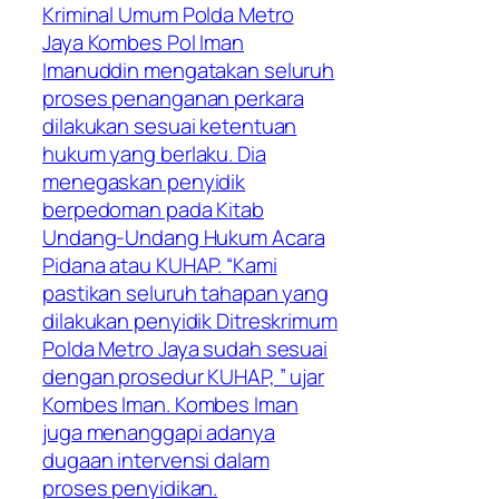
Kriminal Umum Polda Metro
Jaya Kombes Pol Iman
Imanuddin mengatakan seluruh
proses penanganan perkara
dilakukan sesuai ketentuan
hukum yang berlaku. Dia
menegaskan penyidik
berpedoman pada Kitab
Undang-Undang Hukum Acara
Pidana atau KUHAP. “Kami
pastikan seluruh tahapan yang
dilakukan penyidik Ditreskrimum
Polda Metro Jaya sudah sesuai
dengan prosedur KUHAP, ” ujar
Kombes Iman. Kombes Iman
juga menanggapi adanya
dugaan intervensi dalam
proses penyidikan.