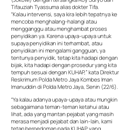
Tifauziah Tyassuma alias dokter Tifa.
“Kalau intervensi, saya kira lebih tepatnya ke
mencoba menghalang-halangi atau
mengganggu atau menghambat proses
penyidikan ya. Karena upaya-upaya untuk
supaya penyidikan ini terhambat, atau
penyidikan ini mengalami gangguan, ya
tentunya penyidik, tetap kita hadapi dengan
bijak, kita hadapi dengan prosedur yang kita
tempuh sesuai dengan KUHAP,” kata Direktur
Reskrimum Polda Metro Jaya Kombes Iman
Imanuddin di Polda Metro Jaya, Senin (22/6).
“Ya kalau adanya upaya-upaya atau mungkin
sebagaimana teman-teman ketahui atau
lihat, ada yang mantan pejabat yang masih
merasa menjadi pejabat dan lain-lain, kami
tetap berpedoman pada KUHAP yang