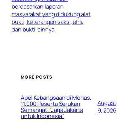
berdasarkan laporan
masyarakat yang didukung alat
bukti, keterangan saksi, ahli,
dan bukti lainnya.
MORE POSTS
Apel Kebangsaan di Monas,
August
11.000 Peserta Serukan
Semangat “Jaga Jakarta
9, 2026
untuk Indonesia”