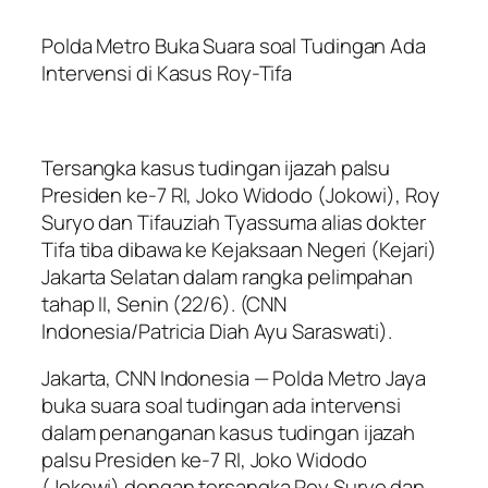
Polda Metro Buka Suara soal Tudingan Ada
Intervensi di Kasus Roy-Tifa
Tersangka kasus tudingan ijazah palsu
Presiden ke-7 RI, Joko Widodo (Jokowi), Roy
Suryo dan Tifauziah Tyassuma alias dokter
Tifa tiba dibawa ke Kejaksaan Negeri (Kejari)
Jakarta Selatan dalam rangka pelimpahan
tahap II, Senin (22/6). (CNN
Indonesia/Patricia Diah Ayu Saraswati).
Jakarta, CNN Indonesia — Polda Metro Jaya
buka suara soal tudingan ada intervensi
dalam penanganan kasus tudingan ijazah
palsu Presiden ke-7 RI, Joko Widodo
(Jokowi) dengan tersangka Roy Suryo dan