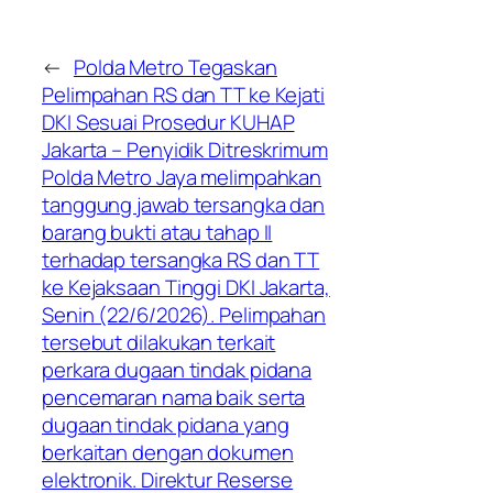
←
Polda Metro Tegaskan
Pelimpahan RS dan TT ke Kejati
DKI Sesuai Prosedur KUHAP
Jakarta – Penyidik Ditreskrimum
Polda Metro Jaya melimpahkan
tanggung jawab tersangka dan
barang bukti atau tahap II
terhadap tersangka RS dan TT
ke Kejaksaan Tinggi DKI Jakarta,
Senin (22/6/2026). Pelimpahan
tersebut dilakukan terkait
perkara dugaan tindak pidana
pencemaran nama baik serta
dugaan tindak pidana yang
berkaitan dengan dokumen
elektronik. Direktur Reserse