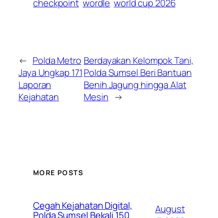
checkpoint
wordle
world cup 2026
←
Polda Metro
Berdayakan Kelompok Tani,
Jaya Ungkap 171
Polda Sumsel Beri Bantuan
Laporan
Benih Jagung hingga Alat
Kejahatan
Mesin
→
MORE POSTS
Cegah Kejahatan Digital,
August
Polda Sumsel Bekali 150