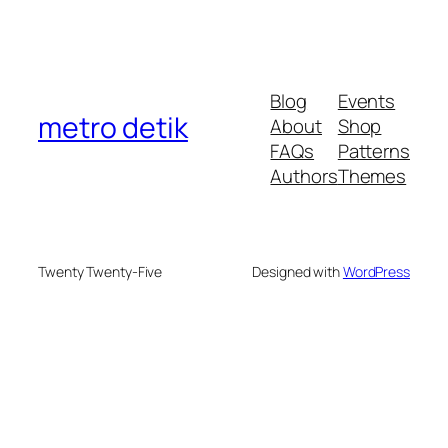
Blog
Events
metro detik
About
Shop
FAQs
Patterns
Authors
Themes
Twenty Twenty-Five
Designed with
WordPress