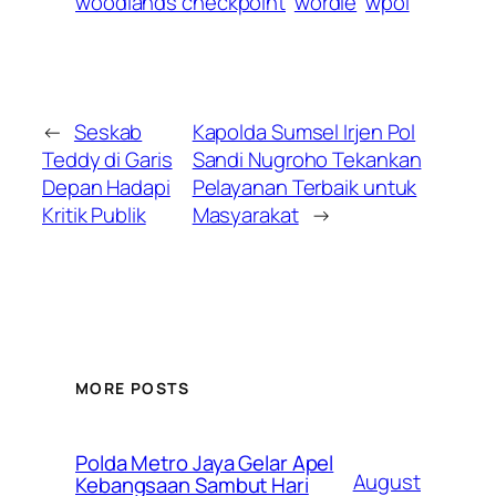
woodlands checkpoint
wordle
wpol
←
Seskab
Kapolda Sumsel Irjen Pol
Teddy di Garis
Sandi Nugroho Tekankan
Depan Hadapi
Pelayanan Terbaik untuk
Kritik Publik
Masyarakat
→
MORE POSTS
Polda Metro Jaya Gelar Apel
August
Kebangsaan Sambut Hari