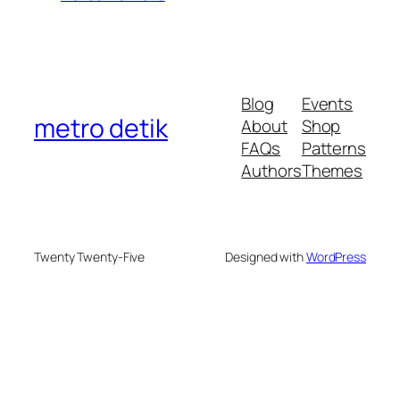
Blog
Events
metro detik
About
Shop
FAQs
Patterns
Authors
Themes
Twenty Twenty-Five
Designed with
WordPress