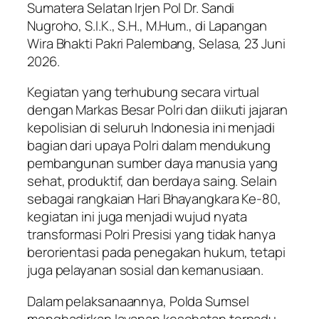
Sumatera Selatan Irjen Pol Dr. Sandi
Nugroho, S.I.K., S.H., M.Hum., di Lapangan
Wira Bhakti Pakri Palembang, Selasa, 23 Juni
2026.
Kegiatan yang terhubung secara virtual
dengan Markas Besar Polri dan diikuti jajaran
kepolisian di seluruh Indonesia ini menjadi
bagian dari upaya Polri dalam mendukung
pembangunan sumber daya manusia yang
sehat, produktif, dan berdaya saing. Selain
sebagai rangkaian Hari Bhayangkara Ke-80,
kegiatan ini juga menjadi wujud nyata
transformasi Polri Presisi yang tidak hanya
berorientasi pada penegakan hukum, tetapi
juga pelayanan sosial dan kemanusiaan.
Dalam pelaksanaannya, Polda Sumsel
menghadirkan layanan kesehatan terpadu