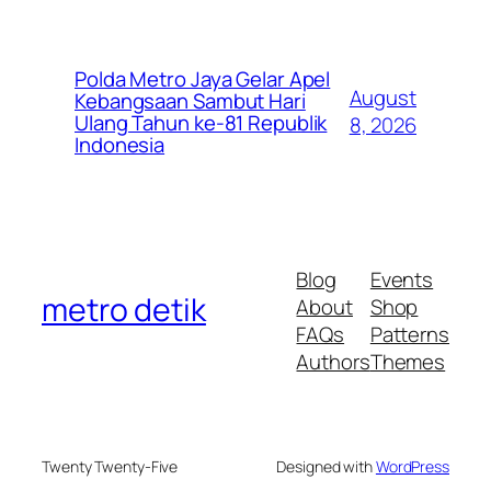
Polda Metro Jaya Gelar Apel
August
Kebangsaan Sambut Hari
Ulang Tahun ke-81 Republik
8, 2026
Indonesia
Blog
Events
metro detik
About
Shop
FAQs
Patterns
Authors
Themes
Twenty Twenty-Five
Designed with
WordPress