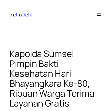
Skip
to
metro detik
content
Kapolda Sumsel
Pimpin Bakti
Kesehatan Hari
Bhayangkara Ke-80,
Ribuan Warga Terima
Layanan Gratis