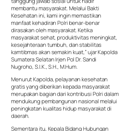
tanggung jawab sosial untuk hadir
membantu masyarakat. Melalui Bakti
Kesehatan ini, kami ingin memastikan
manfaat kehadiran Polri benar-benar
dirasakan oleh masyarakat. Ketika
masyarakat sehat, produktivitas meningkat,
kesejahteraan tumbuh, dan stabilitas
kamtibmas akan semakin kuat,” ujar Kapolda
Sumatera Selatan Irjen Pol Dr. Sandi
Nugroho, S.I.K., S.H., M.Hum.
Menurut Kapolda, pelayanan kesehatan
gratis yang diberikan kepada masyarakat
merupakan bagian dari kontribusi Polri dalam
mendukung pembangunan nasional melalui
peningkatan kualitas hidup masyarakat di
daerah.
Sementara itu, Kepala Bidang Hubungan