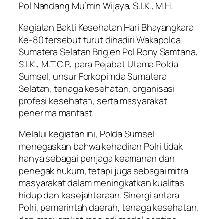
Pol Nandang Mu’min Wijaya, S.I.K., M.H.
Kegiatan Bakti Kesehatan Hari Bhayangkara
Ke-80 tersebut turut dihadiri Wakapolda
Sumatera Selatan Brigjen Pol Rony Samtana,
S.I.K., M.T.C.P., para Pejabat Utama Polda
Sumsel, unsur Forkopimda Sumatera
Selatan, tenaga kesehatan, organisasi
profesi kesehatan, serta masyarakat
penerima manfaat.
Melalui kegiatan ini, Polda Sumsel
menegaskan bahwa kehadiran Polri tidak
hanya sebagai penjaga keamanan dan
penegak hukum, tetapi juga sebagai mitra
masyarakat dalam meningkatkan kualitas
hidup dan kesejahteraan. Sinergi antara
Polri, pemerintah daerah, tenaga kesehatan,