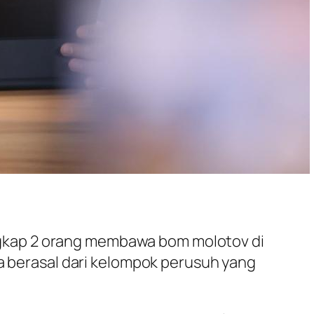
gkap 2 orang membawa bom molotov di
ga berasal dari kelompok perusuh yang