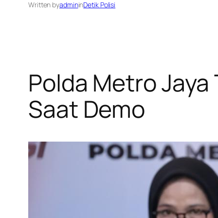
Written by
admin
in
Detik Polisi
Polda Metro Jaya
Saat Demo