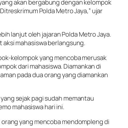
g yang akan bergabung dengan kelompok
Ditreskrimum Polda Metro Jaya,” ujar
ih lanjut oleh jajaran Polda Metro Jaya.
t aksi mahasiswa berlangsung.
ompok-kelompok yang mencoba merusak
elompok dari mahasiswa. Diamankan di
ndalaman pada dua orang yang diamankan
m yang sejak pagi sudah memantau
mo mahasiswa hari ini.
apa orang yang mencoba mendompleng di