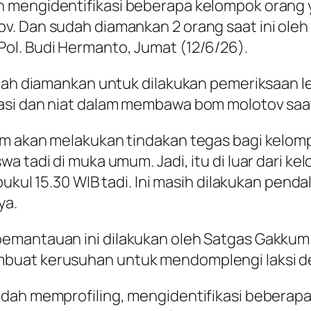
h mengidentifikasi beberapa kelompok oran
. Dan sudah diamankan 2 orang saat ini oleh 
ol. Budi Hermanto, Jumat (12/6/26).
lah diamankan untuk dilakukan pemeriksaan leb
asi dan niat dalam membawa bom molotov saa
kum akan melakukan tindakan tegas bagi kel
a tadi di muka umum. Jadi, itu di luar dari k
 pukul 15.30 WIB tadi. Ini masih dilakukan pe
ya.
pemantauan ini dilakukan oleh Satgas Gakku
buat kerusuhan untuk mendomplengi laksi de
sudah memprofiling, mengidentifikasi beber