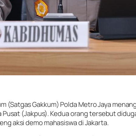
um (Satgas Gakkum) Polda Metro Jaya menan
rta Pusat (Jakpus). Kedua orang tersebut didu
eng aksi demo mahasiswa di Jakarta.