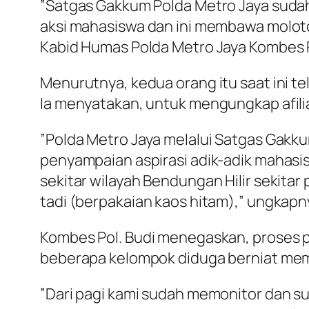
”Satgas Gakkum Polda Metro Jaya suda
aksi mahasiswa dan ini membawa molotov
Kabid Humas Polda Metro Jaya Kombes P
Menurutnya, kedua orang itu saat ini te
Ia menyatakan, untuk mengungkap afili
”Polda Metro Jaya melalui Satgas Gak
penyampaian aspirasi adik-adik mahasisw
sekitar wilayah Bendungan Hilir sekitar
tadi (berpakaian kaos hitam),” ungkapn
Kombes Pol. Budi menegaskan, proses 
beberapa kelompok diduga berniat mem
”Dari pagi kami sudah memonitor dan 