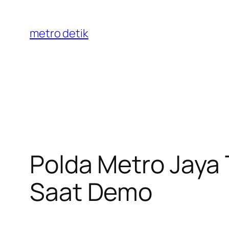
Skip
to
metro detik
content
Polda Metro Jaya
Saat Demo