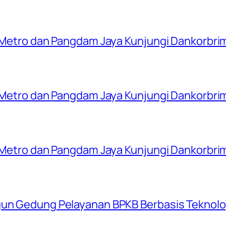
a Metro dan Pangdam Jaya Kunjungi Dankorbrim
a Metro dan Pangdam Jaya Kunjungi Dankorbrim
a Metro dan Pangdam Jaya Kunjungi Dankorbrim
gun Gedung Pelayanan BPKB Berbasis Teknolog