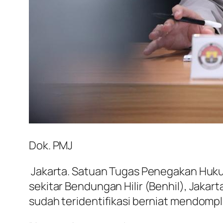
Dok. PMJ
Jakarta. Satuan Tugas Penegakan Huk
sekitar Bendungan Hilir (Benhil), Jaka
sudah teridentifikasi berniat mendompl