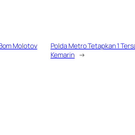
 Bom Molotov
Polda Metro Tetapkan 1 Te
Kemarin
→