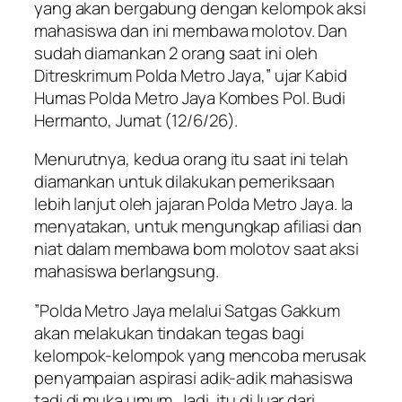
yang akan bergabung dengan kelompok aksi
mahasiswa dan ini membawa molotov. Dan
sudah diamankan 2 orang saat ini oleh
Ditreskrimum Polda Metro Jaya,” ujar Kabid
Humas Polda Metro Jaya Kombes Pol. Budi
Hermanto, Jumat (12/6/26).
Menurutnya, kedua orang itu saat ini telah
diamankan untuk dilakukan pemeriksaan
lebih lanjut oleh jajaran Polda Metro Jaya. Ia
menyatakan, untuk mengungkap afiliasi dan
niat dalam membawa bom molotov saat aksi
mahasiswa berlangsung.
”Polda Metro Jaya melalui Satgas Gakkum
akan melakukan tindakan tegas bagi
kelompok-kelompok yang mencoba merusak
penyampaian aspirasi adik-adik mahasiswa
tadi di muka umum. Jadi, itu di luar dari