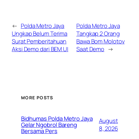
←
Polda Metro Jaya
Polda Metro Jaya
Ungkap Belum Terima
Tangkap 2 Orang
Surat Pemberitahuan
Bawa Bom Molotov
Aksi Demo dari BEM UI
Saat Demo
→
MORE POSTS
Bidhumas Polda Metro Jaya
August
Gelar Ngobrol Bareng
8, 2026
Bersama Pers