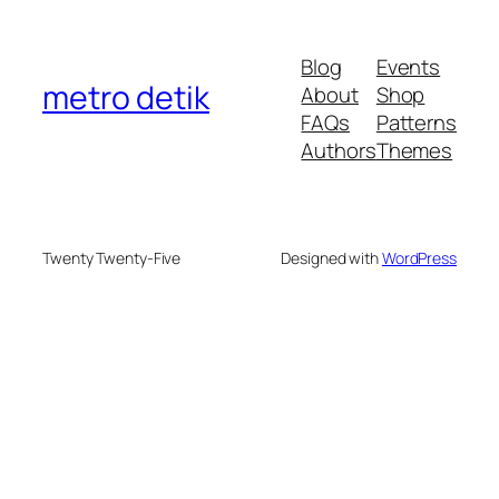
Blog
Events
metro detik
About
Shop
FAQs
Patterns
Authors
Themes
Twenty Twenty-Five
Designed with
WordPress