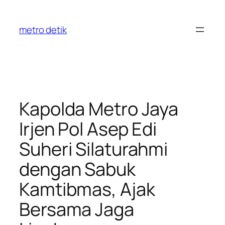
Skip
to
metro detik
content
Kapolda Metro Jaya
Irjen Pol Asep Edi
Suheri Silaturahmi
dengan Sabuk
Kamtibmas, Ajak
Bersama Jaga