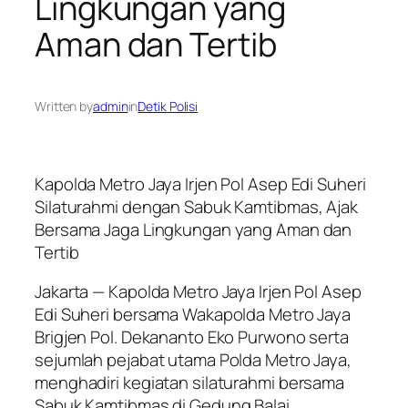
Lingkungan yang
Aman dan Tertib
Written by
admin
in
Detik Polisi
Kapolda Metro Jaya Irjen Pol Asep Edi Suheri
Silaturahmi dengan Sabuk Kamtibmas, Ajak
Bersama Jaga Lingkungan yang Aman dan
Tertib
Jakarta — Kapolda Metro Jaya Irjen Pol Asep
Edi Suheri bersama Wakapolda Metro Jaya
Brigjen Pol. Dekananto Eko Purwono serta
sejumlah pejabat utama Polda Metro Jaya,
menghadiri kegiatan silaturahmi bersama
Sabuk Kamtibmas di Gedung Balai