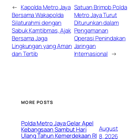
←
Kapolda Metro Jaya
Satuan Brimob Polda
Bersama Wakapolda
Metro Jaya Turut
Silaturahmi dengan
Diturunkan dalam
Sabuk Kamtibmas, Ajak
Pengamanan
Bersama Jaga
Operasi Penindakan
Lingkungan yang Aman
Jaringan
dan Tertib
Internasional
→
MORE POSTS
Polda Metro Jaya Gelar Apel
August
Kebangsaan Sambut Hari
Ulang Tahun Kemerdekaan RI
8, 2026